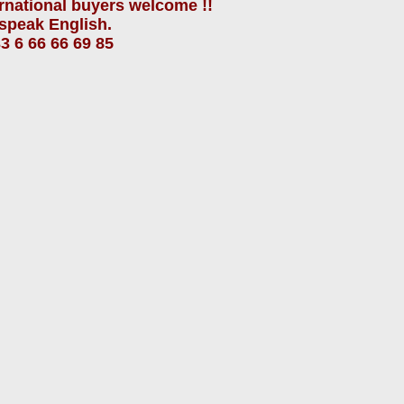
ernational buyers
welcome !!
speak
English.
3 6 66 66 69 85