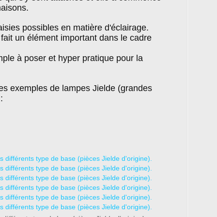
maisons.
isies possibles en matière d'éclairage.
fait un élément important dans le cadre
imple à poser et hyper pratique pour la
ques exemples de lampes Jielde (grandes
: