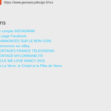
https://www.geonancydesign.fr/rss
ens
re compte INSTAGRAM.
e page Facebook.
 ANNONCES SUR LE BON COIN.
annonces sur eBay.
ORTAGES FRANCE TELEVISIONS.
ORTAGE MYLORRAINE.FR
ICLE WE LOVE NANCY 2015.
le Le Verre, le Cristal et la Pâte de Verre.