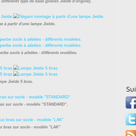
différents type de base (pièces Jielde d'origine).
 à partir d'une lampe Jielde.
rbe socle à ailettes - différents modèles.
pe Jielde 5 bras.
Su
ras sur socle - modèle "STANDARD".
x bras sur socle - modèle "LAK"