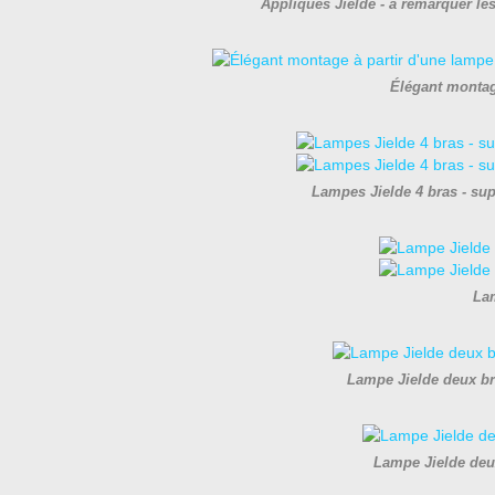
Appliques Jielde - à remarquer les 
Élégant montage
Lampes Jielde 4 bras - supe
Lam
Lampe Jielde deux b
Lampe Jielde deu