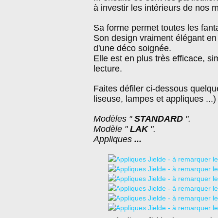
à investir les intérieurs de nos 
Sa forme permet toutes les fanta
Son design vraiment élégant en 
d'une déco soignée.
Elle est en plus très efficace, s
lecture.
Faites défiler ci-dessous quel
liseuse, lampes et appliques ...) 
Modèles "
STANDARD
".
Modèle "
LAK
".
Appliques
...