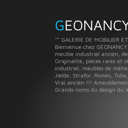
GEONANCY
** GALERIE DE MOBILIER E
Bienvenue chez GEONANCY à 
meuble industriel ancien, de
Originalité, pièces rares et 
industriel, meubles de métie
Jielde, Strafor, Roneo, Tolix,
Vrai ancien !!! Ameubleme
Grands noms du design du X