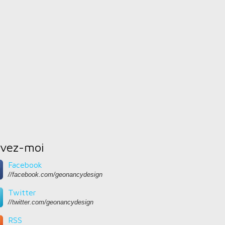
ivez-moi
Facebook
//facebook.com/geonancydesign
Twitter
//twitter.com/geonancydesign
RSS