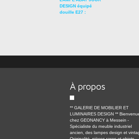
DESIGN équipé
douille E27 :
À propos
** GALERIE DE MOBILIER ET
LUMINAIRES DESIGN ** Bienvenu
chez GEONANCY à Messein -
Spécialiste du meuble industriel
ancien, des lampes design et vinta
Originalité, pièces rares et objets