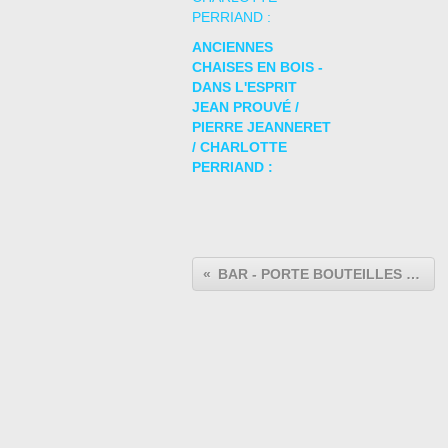
ANCIENNES
CHAISES EN BOIS -
DANS L'ESPRIT
JEAN PROUVÉ /
PIERRE JEANNERET
/ CHARLOTTE
PERRIAND :
BAR - PORTE BOUTEILLES - CAVE A VIN :