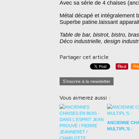
Avec sa série de 4 chaises (anc
Métal décapé et intégralement 
Superbe patine.laissant
apparait
Table de bar, bistrot, bistro, br
Déco industrielle, design industrie
Partager cet article
Re
S'inscrire à la newsletter
Vous aimerez aussi :
ANCIENNE CHA
MULTIPL'S :