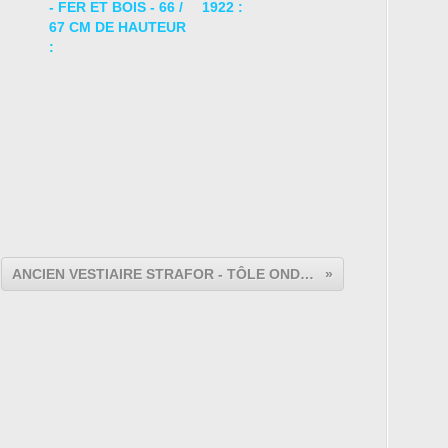
- FER ET BOIS - 66 /
1922 :
67 CM DE HAUTEUR
:
ANCIEN VESTIAIRE STRAFOR - TÔLE ONDULÉE - 4 PORTES :