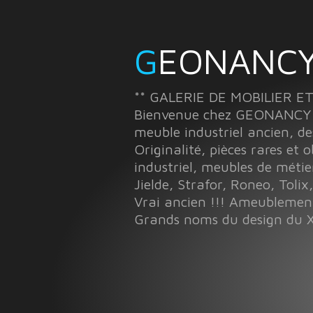
GEONANCY
** GALERIE DE MOBILIER E
Bienvenue chez GEONANCY à 
meuble industriel ancien, de
Originalité, pièces rares et 
industriel, meubles de métie
Jielde, Strafor, Roneo, Tolix,
Vrai ancien !!! Ameubleme
Grands noms du design du X