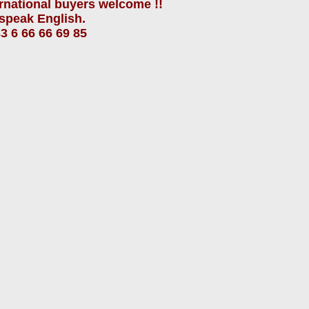
ernational buyers
welcome !!
speak
English.
3 6 66 66 69 85