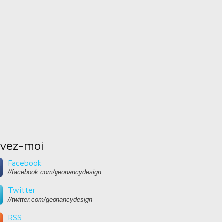
ivez-moi
Facebook
//facebook.com/geonancydesign
Twitter
//twitter.com/geonancydesign
RSS