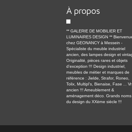
À propos
** GALERIE DE MOBILIER ET
LUMINAIRES DESIGN ** Bienvenu
chez GEONANCY à Messein -
Spécialiste du meuble industriel
ancien, des lampes design et vinta
Originalité, pièces rares et objets
d’exception !!! Design industriel,
meubles de métier et marques de
référence : Jielde, Strafor, Roneo,
Tolix, Multipl's, Bienaise, Fase ... Vr
ancien !!! Ameublement &
aménagement déco. Grands noms
du design du XXème siècle !!!