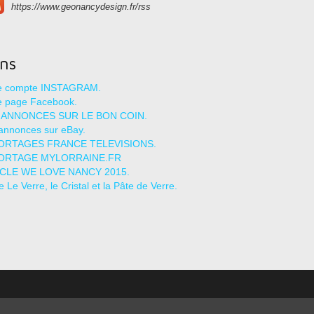
https://www.geonancydesign.fr/rss
ens
re compte INSTAGRAM.
e page Facebook.
 ANNONCES SUR LE BON COIN.
annonces sur eBay.
ORTAGES FRANCE TELEVISIONS.
ORTAGE MYLORRAINE.FR
ICLE WE LOVE NANCY 2015.
le Le Verre, le Cristal et la Pâte de Verre.