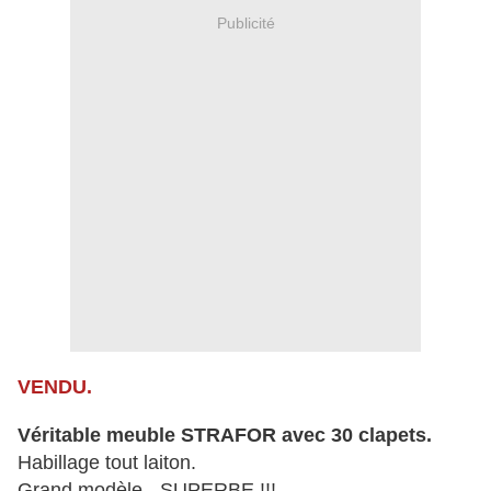
Publicité
VENDU.
Véritable meuble STRAFOR avec 30 clapets.
Habillage tout laiton.
Grand modèle - SUPERBE !!!