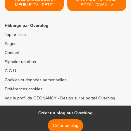
MEUBLE TV - PETIT
SOFA - DIVAN : >
BUFFET :
Hébergé par Overblog
Top articles
Pages
Contact
Signaler un abus
C.G.U.
Cookies et données personnelles
Préférences cookies
Voir le profil de GEONANCY - Design sur le portail Overblog
Créer un blog sur Overblog
Créer un blog