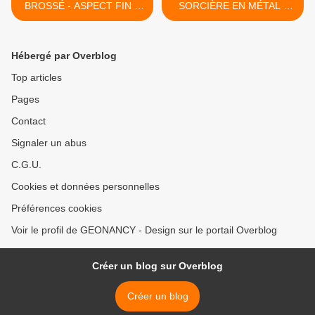
BROSSÉ - ASPECT FIN &
SORCIÈRE EN MÉTAL -
ÉPURÉ :
DIAMÈTRE 80 CM : >
Hébergé par Overblog
Top articles
Pages
Contact
Signaler un abus
C.G.U.
Cookies et données personnelles
Préférences cookies
Voir le profil de GEONANCY - Design sur le portail Overblog
Créer un blog sur Overblog
Créer un blog