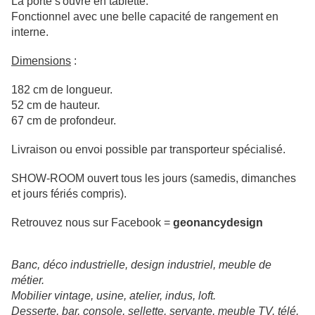
La porte s'ouvre en tablette.
Fonctionnel avec une belle capacité de rangement en
interne.
Dimensions
:
182 cm de longueur.
52 cm de hauteur.
67 cm de profondeur.
Livraison ou envoi possible par transporteur spécialisé.
SHOW-ROOM ouvert tous les jours (samedis, dimanches
et jours fériés compris).
Retrouvez nous sur Facebook =
geonancydesign
Banc, déco industrielle, design industriel, meuble de
métier.
Mobilier vintage, usine, atelier, indus, loft.
Desserte, bar, console, sellette, servante, meuble TV, télé,