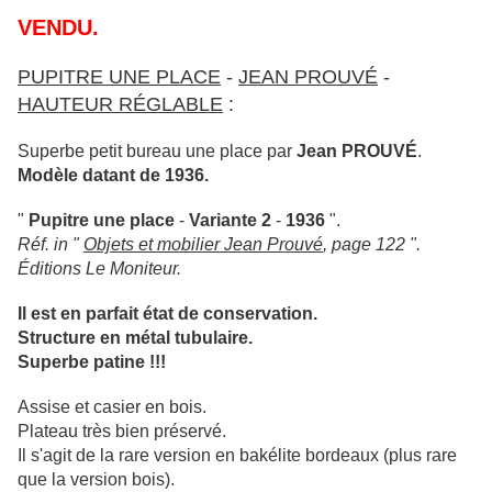
VENDU.
PUPITRE UNE PLACE
-
JEAN PROUVÉ
-
HAUTEUR RÉGLABLE
:
Superbe petit bureau une place par
Jean PROUVÉ
.
Modèle datant de 1936.
"
Pupitre une place
-
Variante 2
-
1936
".
Réf. in "
Objets et mobilier Jean Prouvé
, page 122 ".
Éditions Le Moniteur.
Il est en parfait état de conservation.
Structure en métal tubulaire.
Superbe patine !!!
Assise et casier en bois.
Plateau très bien préservé.
Il s'agit de la rare version en bakélite bordeaux (plus rare
que la version bois).