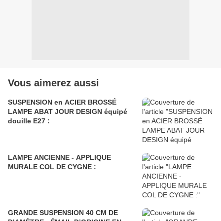
Vous aimerez aussi
SUSPENSION en ACIER BROSSÉ
LAMPE ABAT JOUR DESIGN équipé
douille E27 :
LAMPE ANCIENNE - APPLIQUE
MURALE COL DE CYGNE :
GRANDE SUSPENSION 40 CM DE