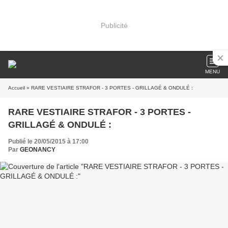
Publicité
MENU
Accueil
» RARE VESTIAIRE STRAFOR - 3 PORTES - GRILLAGÉ & ONDULÉ :
RARE VESTIAIRE STRAFOR - 3 PORTES -
GRILLAGÉ & ONDULÉ :
Publié le 20/05/2015 à 17:00
Par
GEONANCY