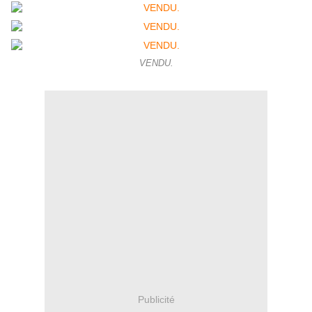
VENDU.
Publicité