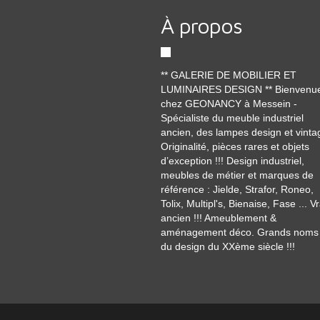
À propos
** GALERIE DE MOBILIER ET
LUMINAIRES DESIGN ** Bienvenu
chez GEONANCY à Messein -
Spécialiste du meuble industriel
ancien, des lampes design et vinta
Originalité, pièces rares et objets
d’exception !!! Design industriel,
meubles de métier et marques de
référence : Jielde, Strafor, Roneo,
Tolix, Multipl's, Bienaise, Fase ... Vr
ancien !!! Ameublement &
aménagement déco. Grands noms
du design du XXème siècle !!!