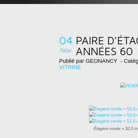
04
PAIRE D'ÉTA
ANNÉES 60 
Nov
Publié par GEONANCY
- Catég
VITRINE
Étagère ronde = 52,5 c