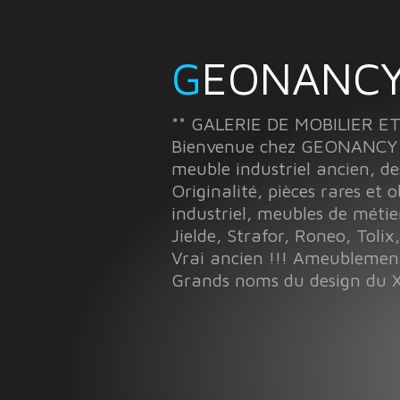
GEONANCY
** GALERIE DE MOBILIER E
Bienvenue chez GEONANCY à 
meuble industriel ancien, de
Originalité, pièces rares et 
industriel, meubles de métie
Jielde, Strafor, Roneo, Tolix,
Vrai ancien !!! Ameubleme
Grands noms du design du X