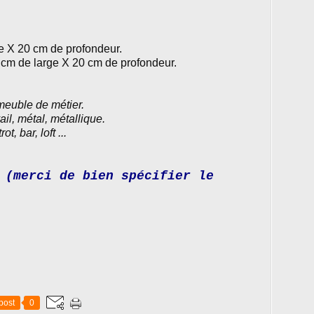
e X 20 cm de profondeur.
 cm de large X 20 cm de profondeur.
meuble de métier.
ail, métal, métallique.
t, bar, loft ...
(merci de bien spécifier le
post
0