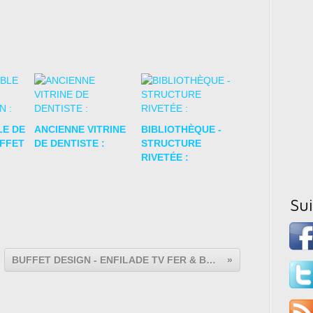
LE DE
ANCIENNE VITRINE
BIBLIOTHÈQUE -
UFFET
DE DENTISTE :
STRUCTURE
RIVETÉE :
Su
BUFFET DESIGN - ENFILADE TV FER & BOIS - MEUBLE VINTAGE :