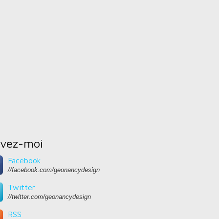
ivez-moi
Facebook
//facebook.com/geonancydesign
Twitter
//twitter.com/geonancydesign
RSS