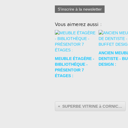
S'inscrire à la newsletter
Vous aimerez aussi :
ANCIEN MEUB
MEUBLE ÉTAGÈRE -
DENTISTE - B
BIBLIOTHÈQUE -
DESIGN :
PRÉSENTOIR 7
ÉTAGES :
SUPERBE VITRINE à CORNICHE - ANNÉES 20' :