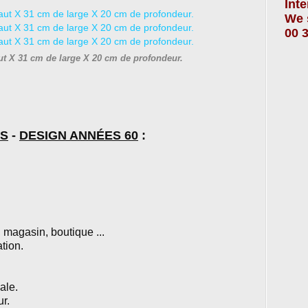
Int
We 
00 3
ut X 31 cm de large X 20 cm de profondeur.
ES
-
DESIGN ANNÉES 60
:
, magasin, boutique ...
tion.
ale.
ur.