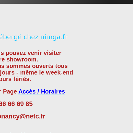
s pouvez venir visiter
re showroom.
us sommes
ouverts tous
 jours - même le week-end
jours fériés.
r Page
Accès / Horaires
66 66 69 85
onancy@netc.fr