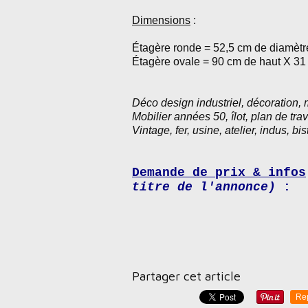
Dimensions
:
Étagère ronde = 52,5 cm de diamètr
Étagère ovale = 90 cm de haut X 31
Déco design industriel, décoration, 
Mobilier années 50, îlot, plan de trav
Vintage, fer, usine, atelier, indus, bistro
Demande de prix & infos
titre de l'annonce)
:
Partager cet article
Re