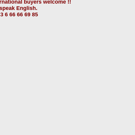
ernational buyers
welcome !!
speak
English.
3 6 66 66 69 85