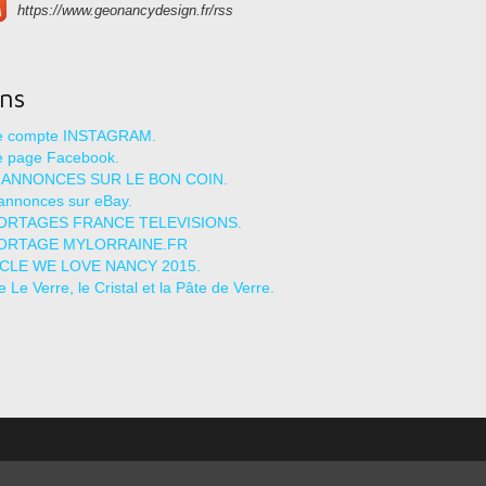
https://www.geonancydesign.fr/rss
ens
re compte INSTAGRAM.
e page Facebook.
 ANNONCES SUR LE BON COIN.
annonces sur eBay.
ORTAGES FRANCE TELEVISIONS.
ORTAGE MYLORRAINE.FR
ICLE WE LOVE NANCY 2015.
le Le Verre, le Cristal et la Pâte de Verre.