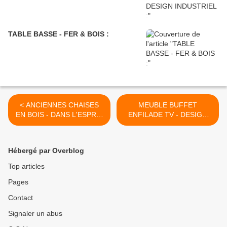
TABLE BASSE - FER & BOIS :
< ANCIENNES CHAISES
MEUBLE BUFFET
EN BOIS - DANS L'ESPRIT
ENFILADE TV - DESIGN
JEAN PROUVÉ / PIERRE
INDUSTRIEL MÉTAL
JEANNERET /
BROSSÉ : >
CHARLOTTE PERRIAND :
Hébergé par Overblog
Top articles
Pages
Contact
Signaler un abus