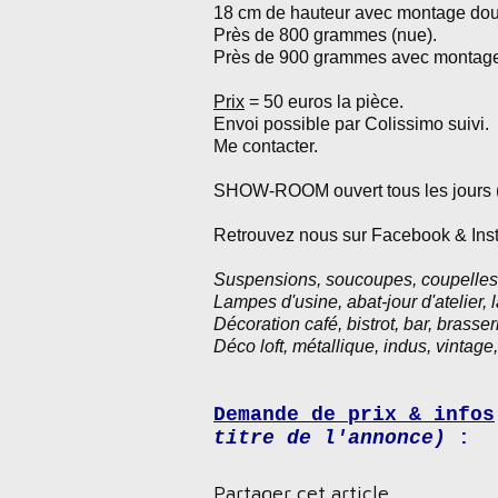
18 cm de hauteur avec montage doui
Près de 800 grammes (nue).
Près de 900 grammes avec montage d
Prix
= 50 euros la pièce.
Envoi possible par Colissimo suivi.
Me contacter.
SHOW-ROOM ouvert tous les jours (s
Retrouvez nous sur Facebook & In
Suspensions, soucoupes, coupelles, 
Lampes d'usine, abat-jour d'atelier
, 
Décoration café, bistrot, bar, brasseri
Déco loft, métallique, indus, vintage
Demande de prix & infos
titre de l'annonce)
:
Partager cet article