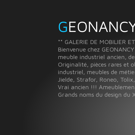
GEONANCY
** GALERIE DE MOBILIER E
Bienvenue chez GEONANCY à 
meuble industriel ancien, de
Originalité, pièces rares et 
industriel, meubles de métie
Jielde, Strafor, Roneo, Tolix,
Vrai ancien !!! Ameubleme
Grands noms du design du X