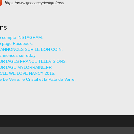
https://www.geonancydesign.fr/rss
ens
re compte INSTAGRAM.
e page Facebook.
 ANNONCES SUR LE BON COIN.
annonces sur eBay.
ORTAGES FRANCE TELEVISIONS.
ORTAGE MYLORRAINE.FR
ICLE WE LOVE NANCY 2015.
le Le Verre, le Cristal et la Pâte de Verre.