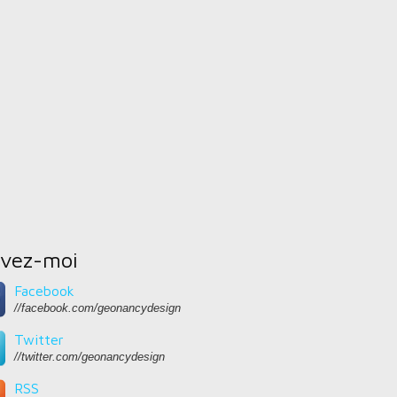
ivez-moi
Facebook
//facebook.com/geonancydesign
Twitter
//twitter.com/geonancydesign
RSS