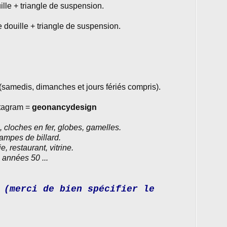
lle + triangle de suspension.
ouille + triangle de suspension.
amedis, dimanches et jours fériés compris).
stagram =
geonancydesign
cloches en fer, globes, gamelles.
lampes de billard.
e, restaurant, vitrine.
, années 50 ...
(merci de bien spécifier le