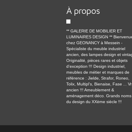
À propos
** GALERIE DE MOBILIER ET
LUMINAIRES DESIGN ** Bienvenu
chez GEONANCY à Messein -
Spécialiste du meuble industriel
ancien, des lampes design et vinta
Originalité, pièces rares et objets
d’exception !!! Design industriel,
meubles de métier et marques de
référence : Jielde, Strafor, Roneo,
Tolix, Multipl's, Bienaise, Fase ... Vr
ancien !!! Ameublement &
aménagement déco. Grands noms
du design du XXème siècle !!!