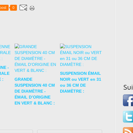
post
0
NE -
RALE
SUSPENSION ÉMAIL
 :
GRANDE
NOIR ou VERT en 31
SUSPENSION 40 CM
ou 36 CM DE
Su
DE DIAMÈTRE -
DIAMÈTRE :
ÉMAIL D’ORIGINE
EN VERT & BLANC :