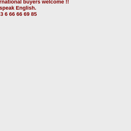
ernational buyers
welcome !!
speak
English.
3 6 66 66 69 85