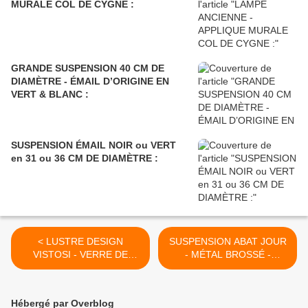
MURALE COL DE CYGNE :
GRANDE SUSPENSION 40 CM DE
DIAMÈTRE - ÉMAIL D’ORIGINE EN
VERT & BLANC :
SUSPENSION ÉMAIL NOIR ou VERT
en 31 ou 36 CM DE DIAMÈTRE :
< LUSTRE DESIGN
SUSPENSION ABAT JOUR
VISTOSI - VERRE DE
- MÉTAL BROSSÉ -
MURANO :
DOUILLE VIS E27 : >
Hébergé par Overblog