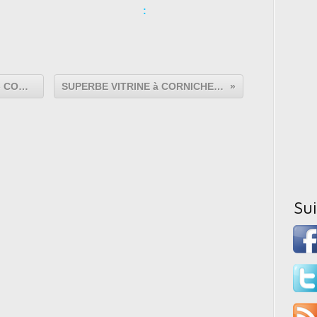
:
GRAND BAR - PLAN DE TRAVAIL - COMPTOIR - ÉTABLI :
SUPERBE VITRINE à CORNICHE - ANNÉES 20' :
Su