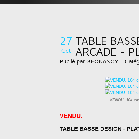
27
TABLE BASS
ARCADE - PL
Oct
Publié par GEONANCY
- Catég
VENDU. 104 cm 
VENDU.
TABLE BASSE DESIGN
-
PLA