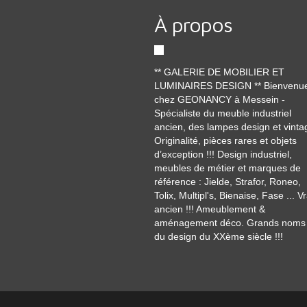
À propos
** GALERIE DE MOBILIER ET
LUMINAIRES DESIGN ** Bienvenu
chez GEONANCY à Messein -
Spécialiste du meuble industriel
ancien, des lampes design et vinta
Originalité, pièces rares et objets
d’exception !!! Design industriel,
meubles de métier et marques de
référence : Jielde, Strafor, Roneo,
Tolix, Multipl's, Bienaise, Fase ... Vr
ancien !!! Ameublement &
aménagement déco. Grands noms
du design du XXème siècle !!!