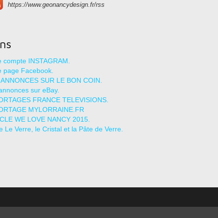
https://www.geonancydesign.fr/rss
ens
re compte INSTAGRAM.
e page Facebook.
 ANNONCES SUR LE BON COIN.
annonces sur eBay.
ORTAGES FRANCE TELEVISIONS.
ORTAGE MYLORRAINE.FR
ICLE WE LOVE NANCY 2015.
le Le Verre, le Cristal et la Pâte de Verre.