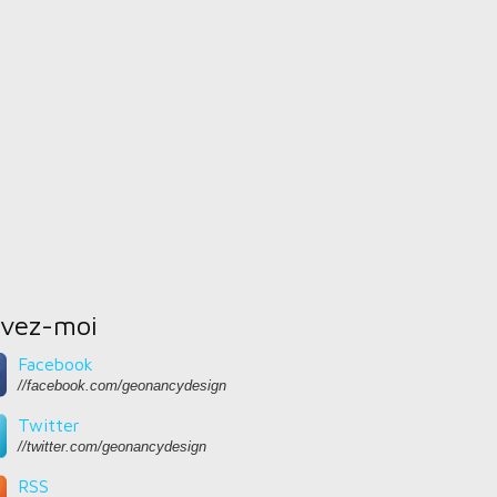
ivez-moi
Facebook
//facebook.com/geonancydesign
Twitter
//twitter.com/geonancydesign
RSS