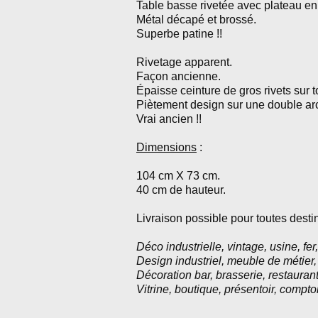
Table basse rivetée avec plateau en
Métal décapé et brossé.
Superbe patine !!
Rivetage apparent.
Façon ancienne.
Épaisse ceinture de gros rivets sur to
Piètement design sur une double ar
Vrai ancien !!
Dimensions
:
104 cm X 73 cm.
40 cm de hauteur.
Livraison possible pour toutes destin
Déco industrielle, vintage, usine, fer, 
Design industriel, meuble de métier,
Décoration bar, brasserie, restauran
Vitrine, boutique, présentoir, comptoir,