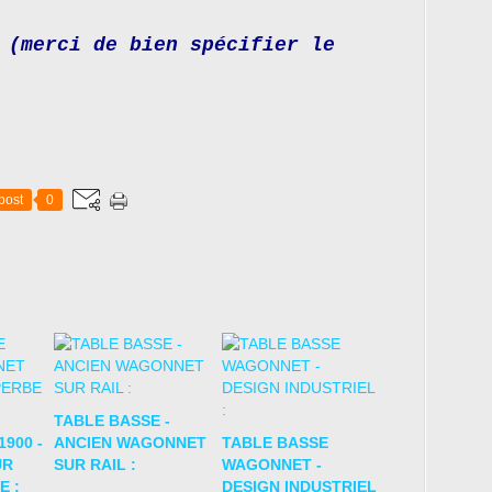
(merci de bien spécifier le
post
0
TABLE BASSE -
900 -
ANCIEN WAGONNET
TABLE BASSE
UR
SUR RAIL :
WAGONNET -
E :
DESIGN INDUSTRIEL