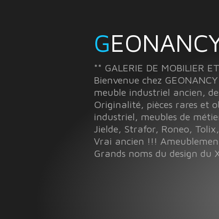
GEONANCY
** GALERIE DE MOBILIER E
Bienvenue chez GEONANCY à 
meuble industriel ancien, de
Originalité, pièces rares et 
industriel, meubles de métie
Jielde, Strafor, Roneo, Tolix,
Vrai ancien !!! Ameubleme
Grands noms du design du X