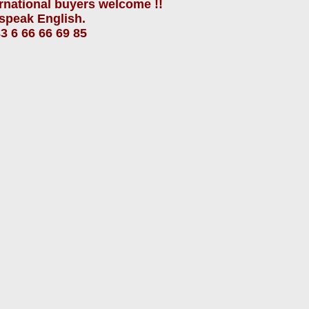
ernational buyers
welcome !!
speak
English.
3 6 66 66 69 85