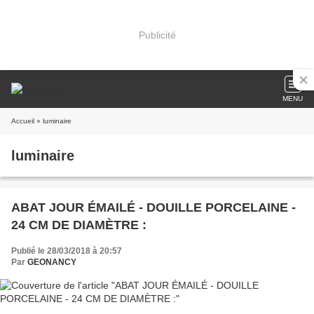
Publicité
MENU
Accueil
» luminaire
luminaire
ABAT JOUR ÉMAILÉ - DOUILLE PORCELAINE -
24 CM DE DIAMÈTRE :
Publié le 28/03/2018 à 20:57
Par
GEONANCY