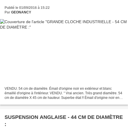
Publié le 01/09/2016 à 15:22
Par
GEONANCY
VENDU. 54 cm de diamètre. Émail d'origine noir en extérieur et blanc
émaillé d'origine à l'intérieur. VENDU. “ Vrai ancien. Très grand diamètre. 54
cm de diamètre X 45 cm de hauteur. Superbe état !! Émail d'origine noir en
extérieur et blanc émaillé d'origine...
SUSPENSION ANGLAISE - 44 CM DE DIAMÈTRE
: