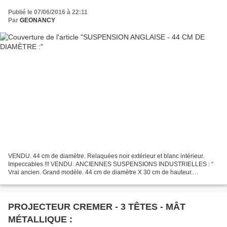
Publié le 07/06/2016 à 22:11
Par
GEONANCY
VENDU. 44 cm de diamètre. Relaquées noir extérieur et blanc intérieur.
Impeccables !!! VENDU. ANCIENNES SUSPENSIONS INDUSTRIELLES : “
Vrai ancien. Grand modèle. 44 cm de diamètre X 30 cm de hauteur.
Quelques légères traces et marques d'impacts mais ils...
PROJECTEUR CREMER - 3 TÊTES - MÂT
MÉTALLIQUE :