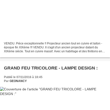
VENDU. Pièce exceptionnelle !! Projecteur ancien tout en cuivre et laiton -
époque fin XIXème !!! VENDU. Il s'agit d'un ancien projecteur datant du
XIXème siècle. Tout en cuivre massif. Avec un habillage et des finitions en
laiton. Visserie et papillons...
GRAND FEU TRICOLORE - LAMPE DESIGN :
Publié le 07/11/2016 à 18:45
Par
GEONANCY