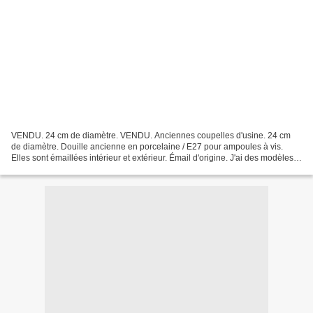
VENDU. 24 cm de diamètre. VENDU. Anciennes coupelles d'usine. 24 cm
de diamètre. Douille ancienne en porcelaine / E27 pour ampoules à vis.
Elles sont émaillées intérieur et extérieur. Émail d'origine. J'ai des modèles
en noir et blanc / vert et blanc...