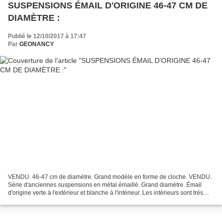
SUSPENSIONS ÉMAIL D'ORIGINE 46-47 CM DE
DIAMÈTRE :
Publié le 12/10/2017 à 17:47
Par
GEONANCY
VENDU. 46-47 cm de diamètre. Grand modèle en forme de cloche. VENDU.
Série d'anciennes suspensions en métal émaillé. Grand diamètre. Émail
d'origine verte à l'extérieur et blanche à l'intérieur. Les intérieurs sont très
propres. Vrai ancien !! En excellent...