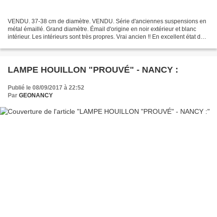
VENDU. 37-38 cm de diamètre. VENDU. Série d'anciennes suspensions en
métal émaillé. Grand diamètre. Émail d'origine en noir extérieur et blanc
intérieur. Les intérieurs sont très propres. Vrai ancien !! En excellent état de
conservation. Équipée d'une...
LAMPE HOUILLON "PROUVÉ" - NANCY :
Publié le 08/09/2017 à 22:52
Par
GEONANCY