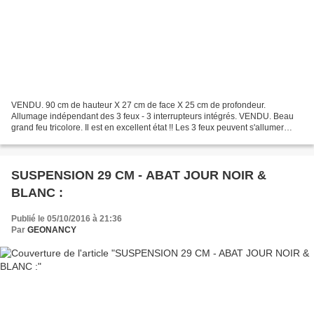
VENDU. 90 cm de hauteur X 27 cm de face X 25 cm de profondeur.
Allumage indépendant des 3 feux - 3 interrupteurs intégrés. VENDU. Beau
grand feu tricolore. Il est en excellent état !! Les 3 feux peuvent s'allumer
indépendamment ou ensembles grâce à 3...
SUSPENSION 29 CM - ABAT JOUR NOIR &
BLANC :
Publié le 05/10/2016 à 21:36
Par
GEONANCY