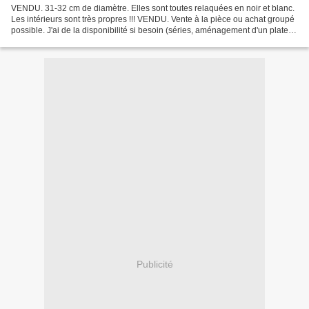
VENDU. 31-32 cm de diamètre. Elles sont toutes relaquées en noir et blanc.
Les intérieurs sont très propres !!! VENDU. Vente à la pièce ou achat groupé
possible. J'ai de la disponibilité si besoin (séries, aménagement d'un plateau
complet, loft, commerce,...
Publicité