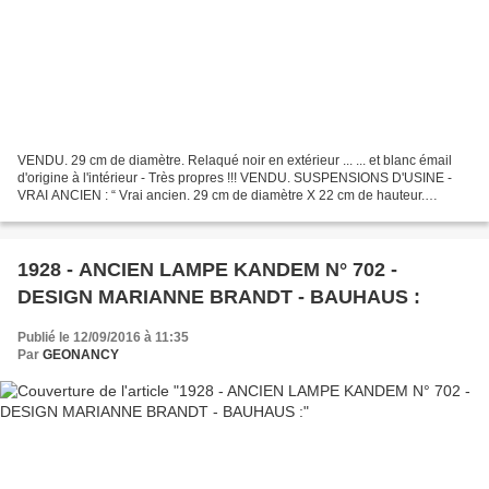
VENDU. 29 cm de diamètre. Relaqué noir en extérieur ... ... et blanc émail
d'origine à l'intérieur - Très propres !!! VENDU. SUSPENSIONS D'USINE -
VRAI ANCIEN : “ Vrai ancien. 29 cm de diamètre X 22 cm de hauteur.
Quelques traces et marques d'impacts...
1928 - ANCIEN LAMPE KANDEM N° 702 -
DESIGN MARIANNE BRANDT - BAUHAUS :
Publié le 12/09/2016 à 11:35
Par
GEONANCY