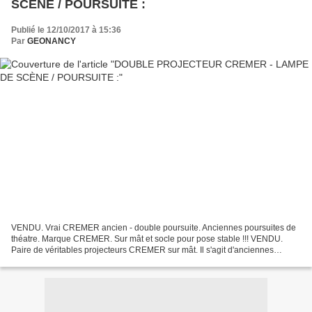
SCÈNE / POURSUITE :
Publié le 12/10/2017 à 15:36
Par
GEONANCY
VENDU. Vrai CREMER ancien - double poursuite. Anciennes poursuites de
théatre. Marque CREMER. Sur mât et socle pour pose stable !!! VENDU.
Paire de véritables projecteurs CREMER sur mât. Il s'agit d'anciennes
poursuites de théâtre. Vrai ancien !!! Ils...