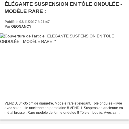
ÉLÉGANTE SUSPENSION EN TÔLE ONDULÉE -
MODÈLE RARE :
Publié le 03/11/2017 à 21:47
Par
GEONANCY
VENDU. 34-35 cm de diamètre. Modèle rare et élégant. Tôle ondulée - livré
avec sa douille ancienne en porcelaine !! VENDU. Suspension ancienne en
métal brossé . Rare modèle de forme ondulée !! Tôle emboutie. Avec sa
douille ancienne en porcelaine et petit...