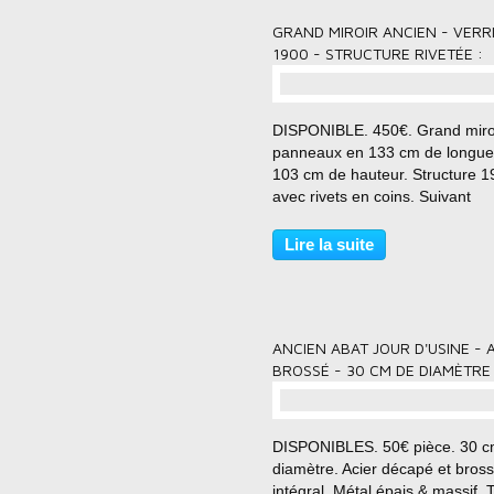
GRAND MIROIR ANCIEN - VERR
1900 - STRUCTURE RIVETÉE :
DISPONIBLE. 450€. Grand miro
panneaux en 133 cm de longue
103 cm de hauteur. Structure 1
avec rivets en coins. Suivant
disponibilités. Grand miroir 5
panneaux montés sur un cadre
Lire la suite
ancien. Le cadre métallique est
d'une ancienne structure...
ANCIEN ABAT JOUR D'USINE - 
BROSSÉ - 30 CM DE DIAMÈTRE 
DISPONIBLES. 50€ pièce. 30 c
diamètre. Acier décapé et bros
intégral. Métal épais & massif. 