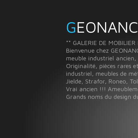
GEONANC
** GALERIE DE MOBILIER
Bienvenue chez GEONANCY
meuble industriel ancien,
Originalité, pièces rares e
industriel, meubles de mé
Jielde, Strafor, Roneo, Toli
Vrai ancien !!! Ameuble
Grands noms du design du