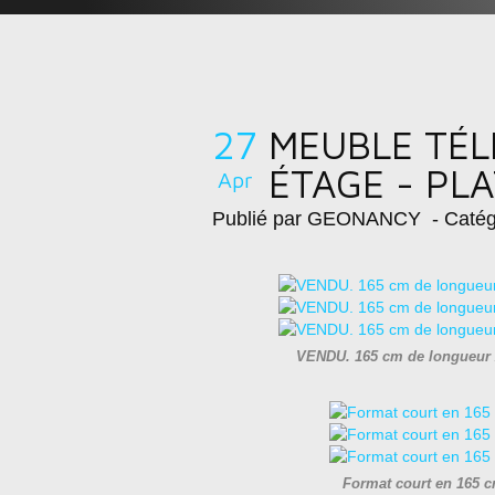
27
MEUBLE TÉLÉ
ÉTAGE - PLA
Apr
Publié par GEONANCY
- Catég
VENDU. 165 cm de longueur 
Format court en 165 c