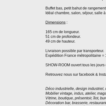
Buffet bas, petit bahut de rangement
Idéal chambre, salon, séjour, salle à
Dimensions
:
165 cm de longueur.
51 cm de profondeur.
49 cm de hauteur.
Livraison possible par transporteur.
Expédition France métropolitaine = 
SHOW-ROOM ouvert tous les jours (s
Retrouvez nous sur facebook & Ins
Déco industrielle, design industriel, u
Mobilier vintage, indus, atelier, mag
Vitrine, boutique, présentoir, îlot, b
Décoration bar, brasserie, restaurant,