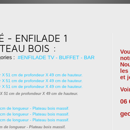
 - ENFILADE 1
TEAU BOIS :
Vou
ories :
#ENFILADE TV - BUFFET - BAR
not
No
les
et 
Voi
X 51 cm de profondeur X 49 cm de hauteur.
06 
ge
m de longueur - Plateau bois massif.