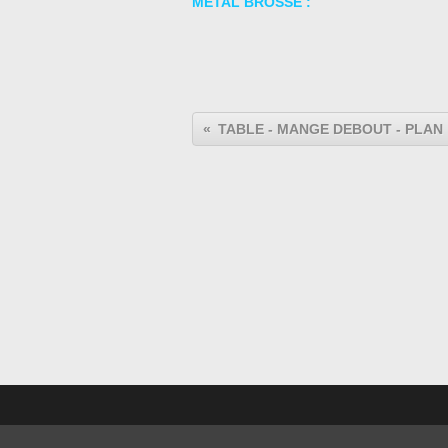
MÉTAL BROSSÉ :
TA