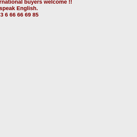
ernational buyers
welcome !!
speak
English.
3 6 66 66 69 85