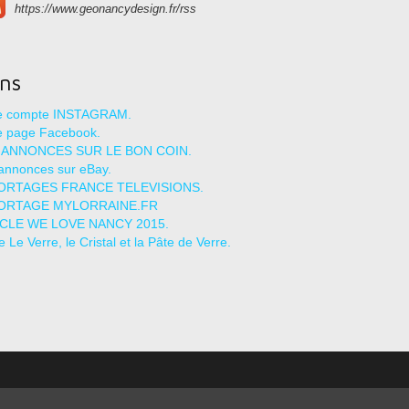
https://www.geonancydesign.fr/rss
ens
re compte INSTAGRAM.
e page Facebook.
 ANNONCES SUR LE BON COIN.
annonces sur eBay.
ORTAGES FRANCE TELEVISIONS.
ORTAGE MYLORRAINE.FR
ICLE WE LOVE NANCY 2015.
le Le Verre, le Cristal et la Pâte de Verre.