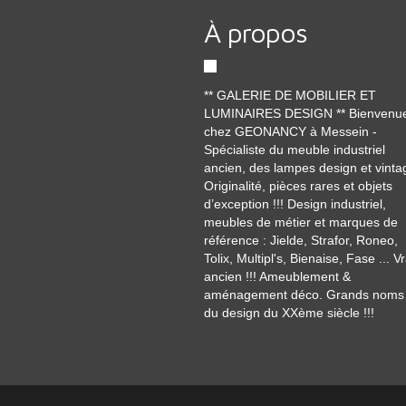
À propos
** GALERIE DE MOBILIER ET
LUMINAIRES DESIGN ** Bienvenu
chez GEONANCY à Messein -
Spécialiste du meuble industriel
ancien, des lampes design et vinta
Originalité, pièces rares et objets
d’exception !!! Design industriel,
meubles de métier et marques de
référence : Jielde, Strafor, Roneo,
Tolix, Multipl's, Bienaise, Fase ... Vr
ancien !!! Ameublement &
aménagement déco. Grands noms
du design du XXème siècle !!!