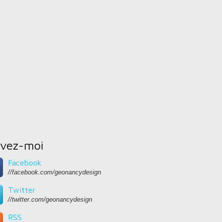
ivez-moi
Facebook
//facebook.com/geonancydesign
Twitter
//twitter.com/geonancydesign
RSS