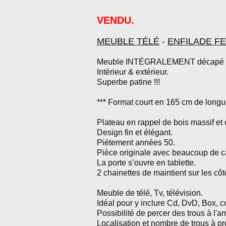
VENDU.
MEUBLE TÉLÉ
-
ENFILADE F
Meuble INTÉGRALEMENT décapé e
Intérieur
&
extérieur.
Superbe patine !!!
*** Format court en 165 cm de longu
Plateau en rappel de bois massif et
Design fin et élégant.
Piétement années 50.
Pièce originale avec beaucoup de ca
La porte s’ouvre en tablette.
2 chainettes de maintient sur les côt
Meuble de télé, Tv, télévision.
Idéal pour y inclure Cd, DvD, Box, c
Possibilité de percer des trous à l'a
Localisation et nombre de trous à p