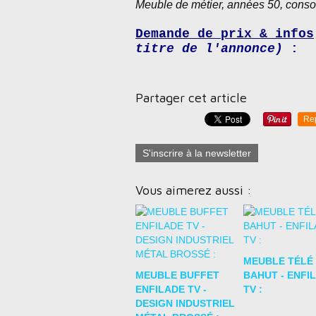
Meuble de métier, années 50, console
Demande de prix & infos
titre de l'annonce)
:
Partager cet article
Re
S'inscrire à la newsletter
Vous aimerez aussi :
MEUBLE TÉLÉ 
MEUBLE BUFFET
BAHUT - ENFI
ENFILADE TV -
TV :
DESIGN INDUSTRIEL