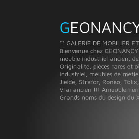
GEONANCY
** GALERIE DE MOBILIER E
Bienvenue chez GEONANCY à 
meuble industriel ancien, de
Originalité, pièces rares et 
industriel, meubles de métie
Jielde, Strafor, Roneo, Tolix,
Vrai ancien !!! Ameubleme
Grands noms du design du X